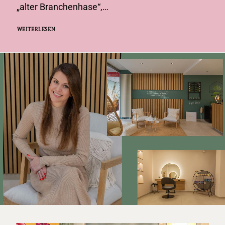
„alter Branchenhase“,…
WEITERLESEN