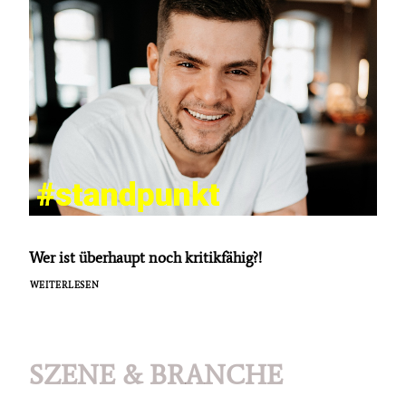
Wer ist überhaupt noch kritikfähig?!
WEITERLESEN
SZENE & BRANCHE