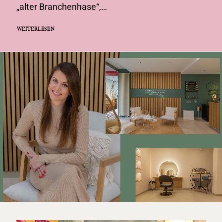
„alter Branchenhase“,…
WEITERLESEN