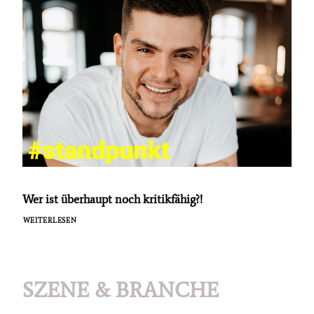
Wer ist überhaupt noch kritikfähig?!
WEITERLESEN
SZENE & BRANCHE