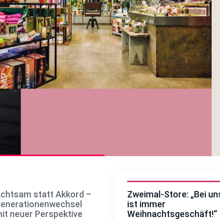
chtsam statt Akkord –
Zweimal-Store: „Bei un
enerationenwechsel
ist immer
it neuer Perspektive
Weihnachtsgeschäft!“