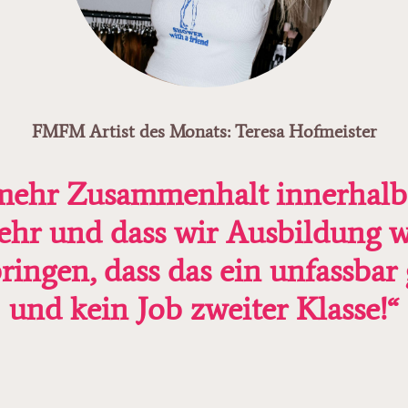
FMFM Artist des Monats: Teresa Hofmeister
mehr Zusammenhalt innerhalb 
hr und dass wir Ausbildung wi
ngen, dass das ein unfassbar g
und kein Job zweiter Klasse!“