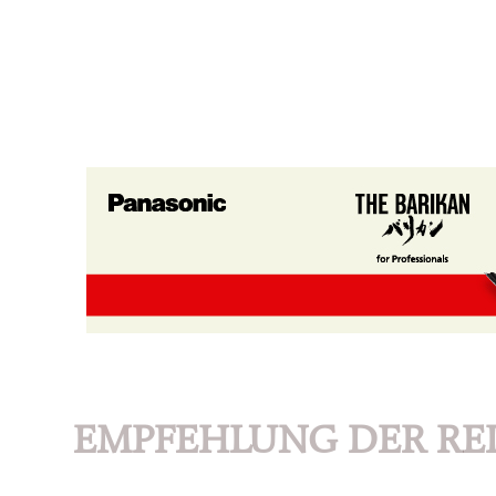
EMPFEHLUNG DER RE