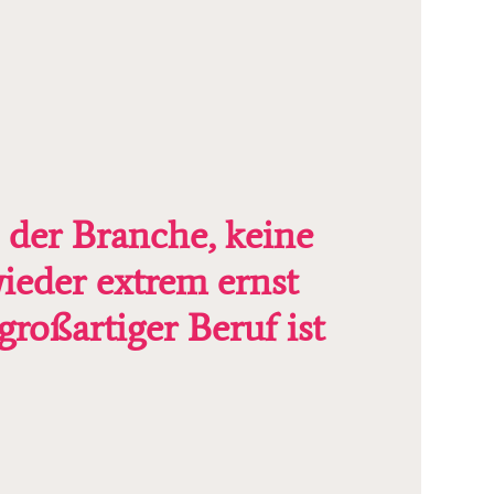
der Branche, keine
eder extrem ernst
roßartiger Beruf ist