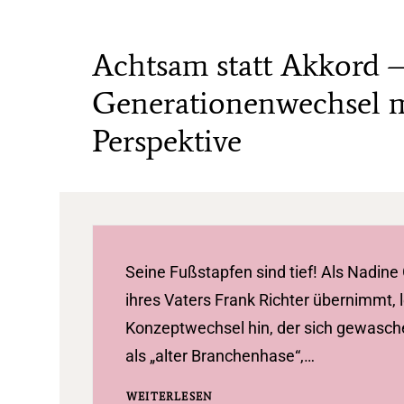
Achtsam statt Akkord 
Generationenwechsel m
Perspektive
Seine Fußstapfen sind tief! Als Nadin
ihres Vaters Frank Richter übernimmt, l
Konzeptwechsel hin, der sich gewasch
als „alter Branchenhase“,…
WEITERLESEN