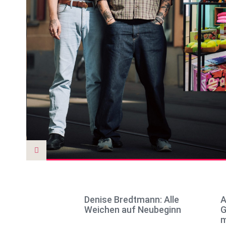
Denise Bredtmann: Alle
A
Weichen auf Neubeginn
G
m