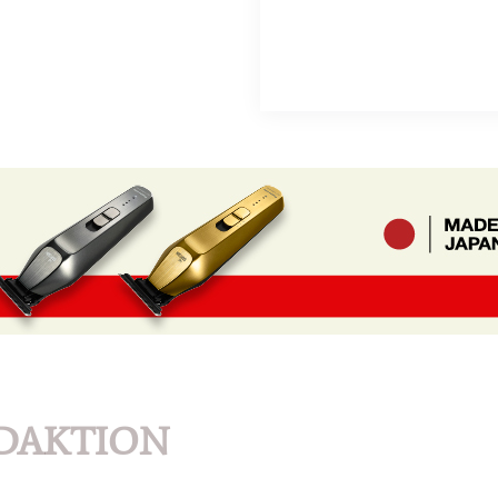
DAKTION