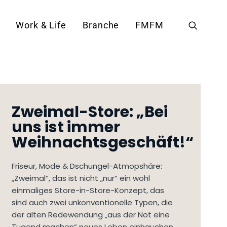
Work & Life
Branche
FMFM
Zweimal-Store: „Bei
uns ist immer
Weihnachtsgeschäft!“
Friseur, Mode & Dschungel-Atmopshäre:
„Zweimal“, das ist nicht „nur“ ein wohl
einmaliges Store-in-Store-Konzept, das
sind auch zwei unkonventionelle Typen, die
der alten Redewendung „aus der Not eine
Tugend machen“ neues Leben einhauchen.