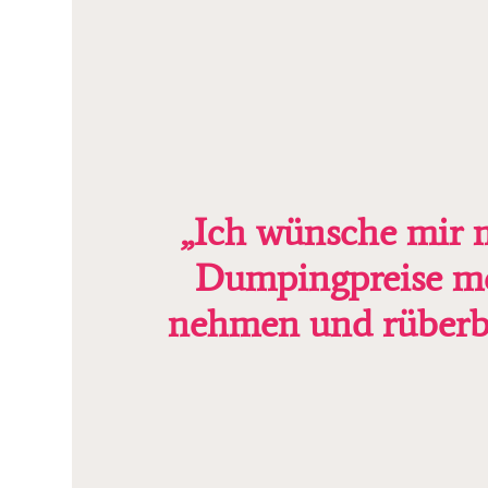
„Ich wünsche mir 
Dumpingpreise me
nehmen und rüberbri