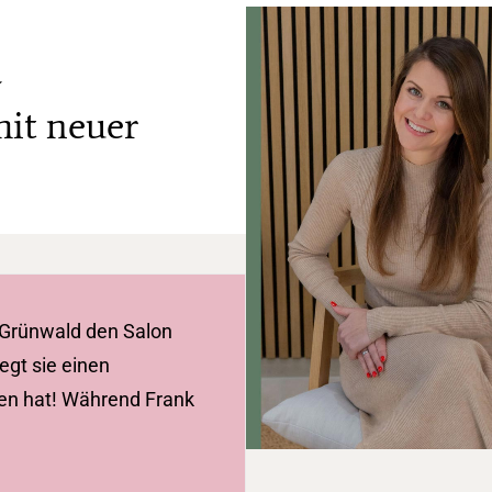
–
it neuer
e Grünwald den Salon
egt sie einen
en hat! Während Frank