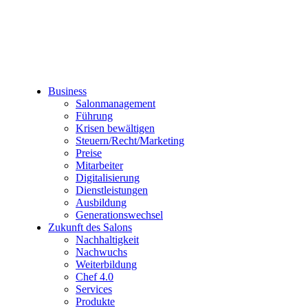
Business
Salonmanagement
Führung
Krisen bewältigen
Steuern/Recht/Marketing
Preise
Mitarbeiter
Digitalisierung
Dienstleistungen
Ausbildung
Generationswechsel
Zukunft des Salons
Nachhaltigkeit
Nachwuchs
Weiterbildung
Chef 4.0
Services
Produkte