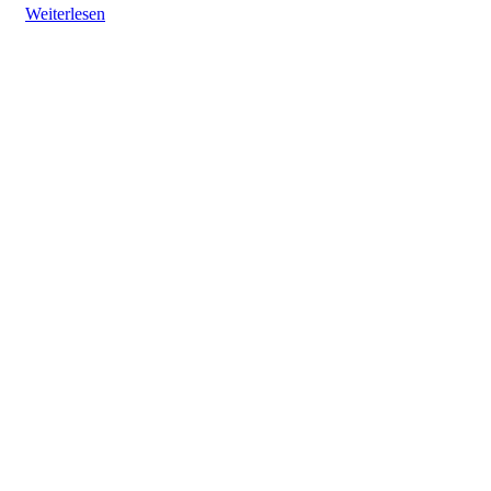
Weiterlesen