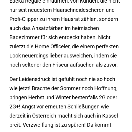
Edeka Regale einräumen, von Kunden, die nicht
nur seit neuestem Haarschneidescheren und
Profi-Clipper zu ihrem Hausrat zählen, sondern
auch das Ansatzfärben im heimischen
Badezimmer für sich entdeckt haben. Nicht
zuletzt die Home Officeler, die einem perfekten
Look neuerdings lieber ausweichen, indem sie
noch seltener den Friseur aufsuchen als zuvor.
Der Leidensdruck ist gefühlt noch nie so hoch
wie jetzt! Brachte der Sommer noch Hoffnung,
bringen Herbst und Winter bestenfalls 2G oder
2G+! Angst vor erneuten Schließungen wie
derzeit in Österreich macht sich auch in Kassel
breit. Verzweiflung ist zu spüren! Da kommt