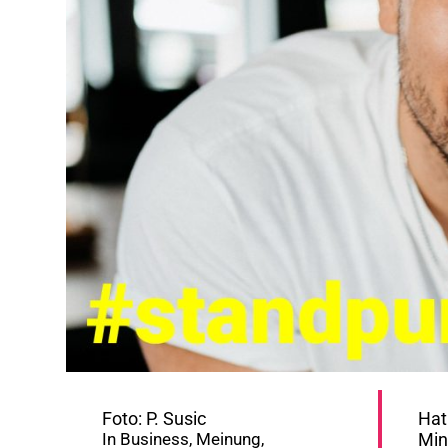
Foto: P. Susic
Hat
In
Business
,
Meinung
,
Min