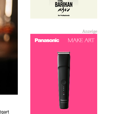
Anzeige
tgart