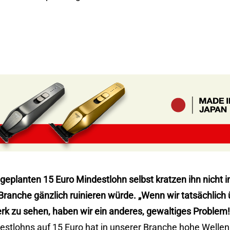
 geplanten 15 Euro Mindestlohn selbst kratzen ihn nicht 
ranche gänzlich ruinieren würde. „Wenn wir tatsächlich ü
erk zu sehen, haben wir ein anderes, gewaltiges Proble
estlohns auf 15 Euro hat in unserer Branche hohe Welle