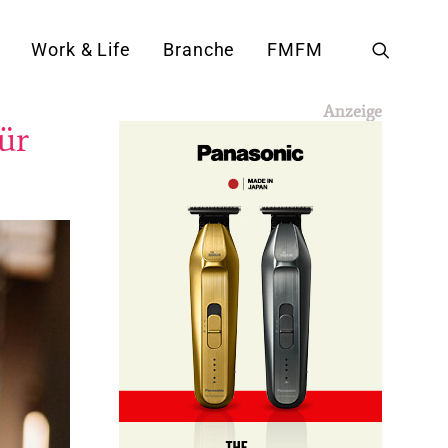
Work & Life
Branche
FMFM
Anzeige
ür