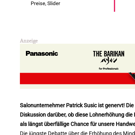
Preise
,
Slider
Anzeige
Salonunternehmer Patrick Susic ist genervt! Die
Diskussion darüber, ob diese Lohnerhöhung die B
als längst überfällige Chance für unsere Handw
Die jüngste Debatte über die Erhöhung des Mind