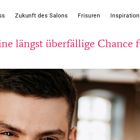
ss
Zukunft des Salons
Frisuren
Inspiration
ne längst überfällige Chance f