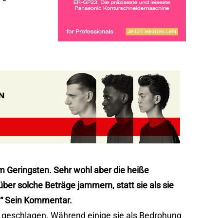
im Geringsten. Sehr wohl aber die heiße
ber solche Beträge jammern, statt sie als sie
m!“ Sein Kommentar.
n geschlagen. Während einige sie als Bedrohung