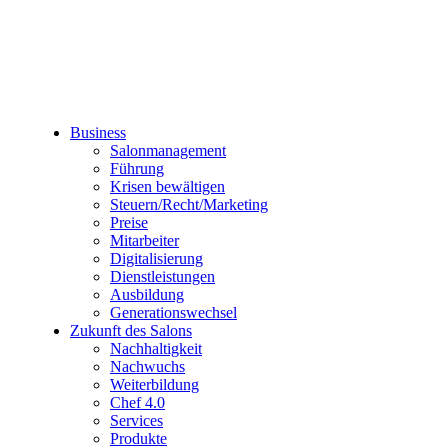
Business
Salonmanagement
Führung
Krisen bewältigen
Steuern/Recht/Marketing
Preise
Mitarbeiter
Digitalisierung
Dienstleistungen
Ausbildung
Generationswechsel
Zukunft des Salons
Nachhaltigkeit
Nachwuchs
Weiterbildung
Chef 4.0
Services
Produkte