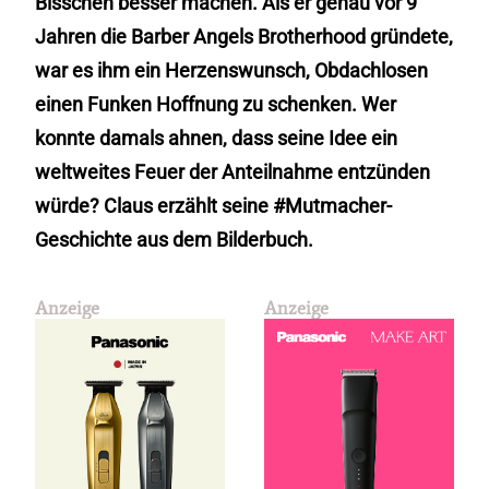
Bisschen besser machen. Als er genau vor 9
Jahren die Barber Angels Brotherhood gründete,
war es ihm ein Herzenswunsch, Obdachlosen
einen Funken Hoffnung zu schenken. Wer
konnte damals ahnen, dass seine Idee ein
weltweites Feuer der Anteilnahme entzünden
würde? Claus erzählt seine #Mutmacher-
Geschichte aus dem Bilderbuch.
Anzeige
Anzeige