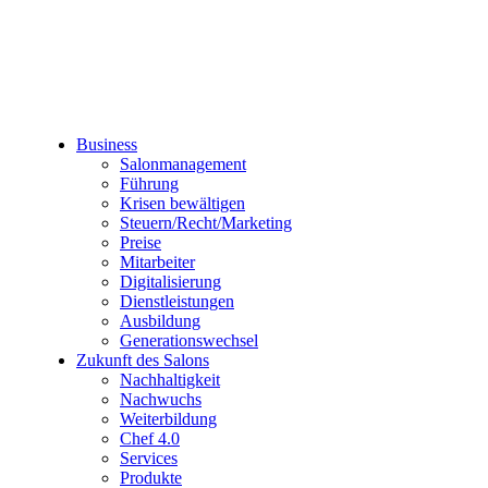
Business
Salonmanagement
Führung
Krisen bewältigen
Steuern/Recht/Marketing
Preise
Mitarbeiter
Digitalisierung
Dienstleistungen
Ausbildung
Generationswechsel
Zukunft des Salons
Nachhaltigkeit
Nachwuchs
Weiterbildung
Chef 4.0
Services
Produkte