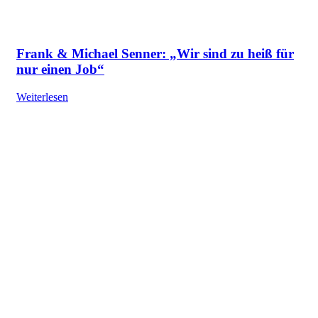
Frank & Michael Senner: „Wir sind zu heiß für
nur einen Job“
Weiterlesen