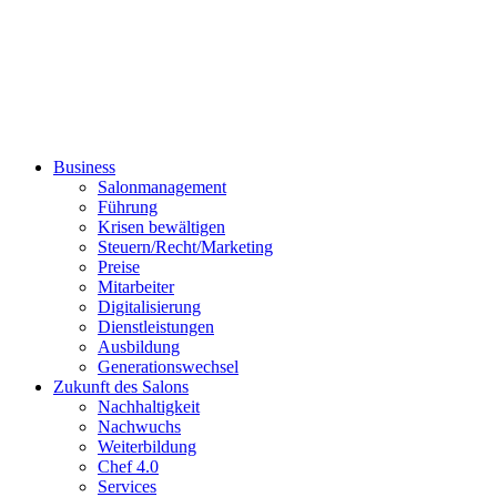
Business
Salonmanagement
Führung
Krisen bewältigen
Steuern/Recht/Marketing
Preise
Mitarbeiter
Digitalisierung
Dienstleistungen
Ausbildung
Generationswechsel
Zukunft des Salons
Nachhaltigkeit
Nachwuchs
Weiterbildung
Chef 4.0
Services