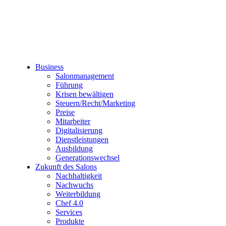
Business
Salonmanagement
Führung
Krisen bewältigen
Steuern/Recht/Marketing
Preise
Mitarbeiter
Digitalisierung
Dienstleistungen
Ausbildung
Generationswechsel
Zukunft des Salons
Nachhaltigkeit
Nachwuchs
Weiterbildung
Chef 4.0
Services
Produkte