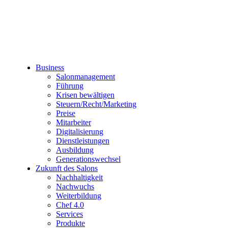
Business
Salonmanagement
Führung
Krisen bewältigen
Steuern/Recht/Marketing
Preise
Mitarbeiter
Digitalisierung
Dienstleistungen
Ausbildung
Generationswechsel
Zukunft des Salons
Nachhaltigkeit
Nachwuchs
Weiterbildung
Chef 4.0
Services
Produkte