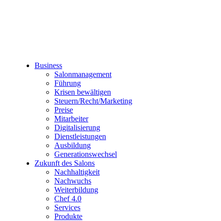
Business
Salonmanagement
Führung
Krisen bewältigen
Steuern/Recht/Marketing
Preise
Mitarbeiter
Digitalisierung
Dienstleistungen
Ausbildung
Generationswechsel
Zukunft des Salons
Nachhaltigkeit
Nachwuchs
Weiterbildung
Chef 4.0
Services
Produkte