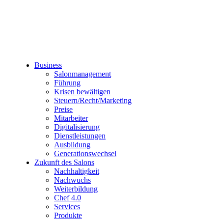
Business
Salonmanagement
Führung
Krisen bewältigen
Steuern/Recht/Marketing
Preise
Mitarbeiter
Digitalisierung
Dienstleistungen
Ausbildung
Generationswechsel
Zukunft des Salons
Nachhaltigkeit
Nachwuchs
Weiterbildung
Chef 4.0
Services
Produkte