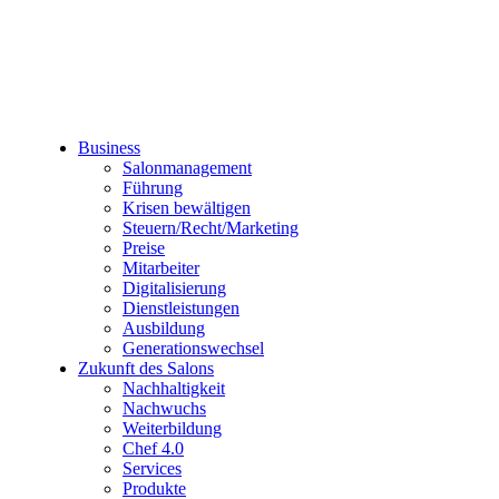
Business
Salonmanagement
Führung
Krisen bewältigen
Steuern/Recht/Marketing
Preise
Mitarbeiter
Digitalisierung
Dienstleistungen
Ausbildung
Generationswechsel
Zukunft des Salons
Nachhaltigkeit
Nachwuchs
Weiterbildung
Chef 4.0
Services
Produkte