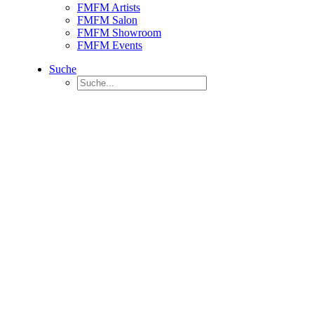
FMFM Artists
FMFM Salon
FMFM Showroom
FMFM Events
Suche