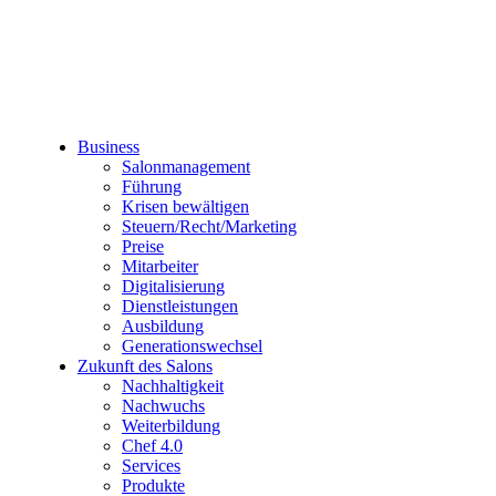
Business
Salonmanagement
Führung
Krisen bewältigen
Steuern/Recht/Marketing
Preise
Mitarbeiter
Digitalisierung
Dienstleistungen
Ausbildung
Generationswechsel
Zukunft des Salons
Nachhaltigkeit
Nachwuchs
Weiterbildung
Chef 4.0
Services
Produkte