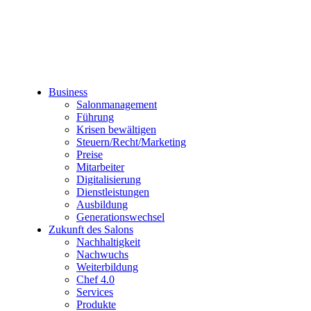
Business
Salonmanagement
Führung
Krisen bewältigen
Steuern/Recht/Marketing
Preise
Mitarbeiter
Digitalisierung
Dienstleistungen
Ausbildung
Generationswechsel
Zukunft des Salons
Nachhaltigkeit
Nachwuchs
Weiterbildung
Chef 4.0
Services
Produkte