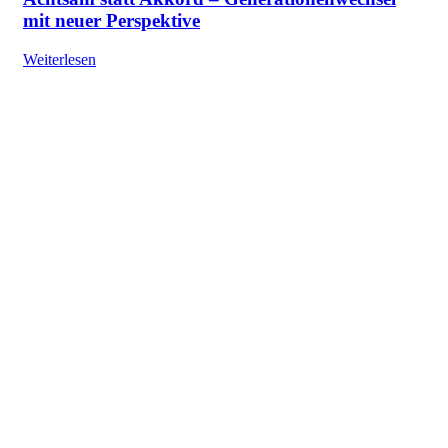
mit neuer Perspektive
Weiterlesen