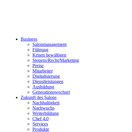
Business
Salonmanagement
Führung
Krisen bewältigen
Steuern/Recht/Marketing
Preise
Mitarbeiter
Digitalisierung
Dienstleistungen
Ausbildung
Generationswechsel
Zukunft des Salons
Nachhaltigkeit
Nachwuchs
Weiterbildung
Chef 4.0
Services
Produkte