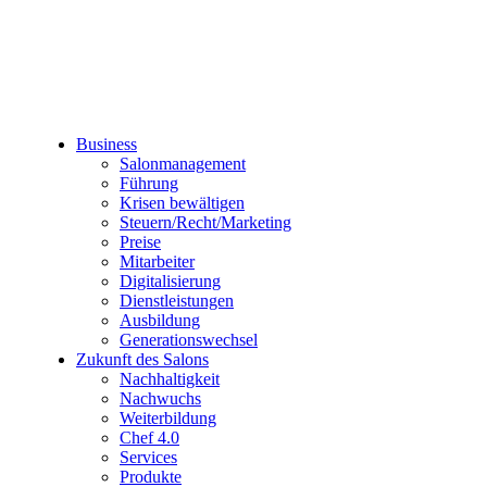
Business
Salonmanagement
Führung
Krisen bewältigen
Steuern/Recht/Marketing
Preise
Mitarbeiter
Digitalisierung
Dienstleistungen
Ausbildung
Generationswechsel
Zukunft des Salons
Nachhaltigkeit
Nachwuchs
Weiterbildung
Chef 4.0
Services
Produkte