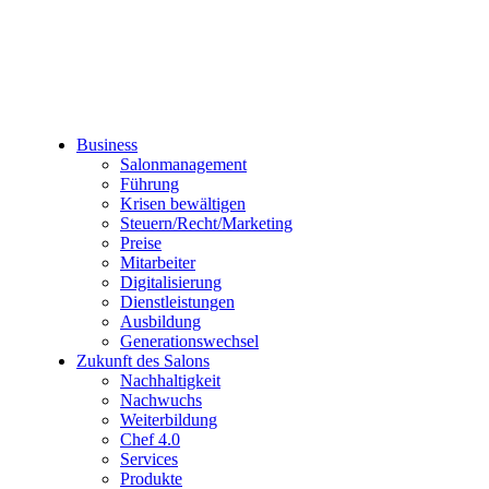
Business
Salonmanagement
Führung
Krisen bewältigen
Steuern/Recht/Marketing
Preise
Mitarbeiter
Digitalisierung
Dienstleistungen
Ausbildung
Generationswechsel
Zukunft des Salons
Nachhaltigkeit
Nachwuchs
Weiterbildung
Chef 4.0
Services
Produkte