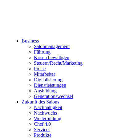
Business
Salonmanagement
Führung
Krisen bewältigen
Steuern/Recht/Marketing
Preise
Mitarbeiter
Digitalisierung
Dienstleistungen
Ausbildung
Generationswechsel
Zukunft des Salons
Nachhaltigkeit
Nachwuchs
Weiterbildung
Chef 4.0
Services
Produkte