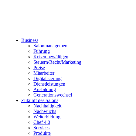
Business
Salonmanagement
Führung
Krisen bewältigen
Steuern/Recht/Marketing
Preise
Mitarbeiter
Digitalisierung
Dienstleistungen
Ausbildung
Generationswechsel
Zukunft des Salons
Nachhaltigkeit
Nachwuchs
Weiterbildung
Chef 4.0
Services
Produkte