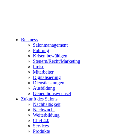
Business
Salonmanagement
Führung
Krisen bewältigen
Steuern/Recht/Marketing
Preise
Mitarbeiter
Digitalisierung
Dienstleistungen
Ausbildung
Generationswechsel
Zukunft des Salons
Nachhaltigkeit
Nachwuchs
Weiterbildung
Chef 4.0
Services
Produkte