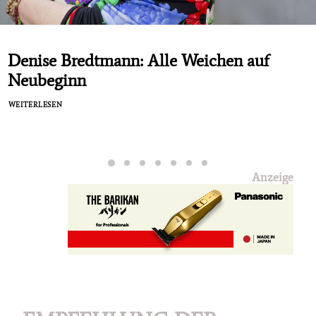
Denise Bredtmann: Alle Weichen auf
Neubeginn
WEITERLESEN
Anzeige