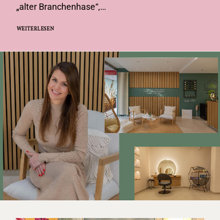
„alter Branchenhase“,…
WEITERLESEN