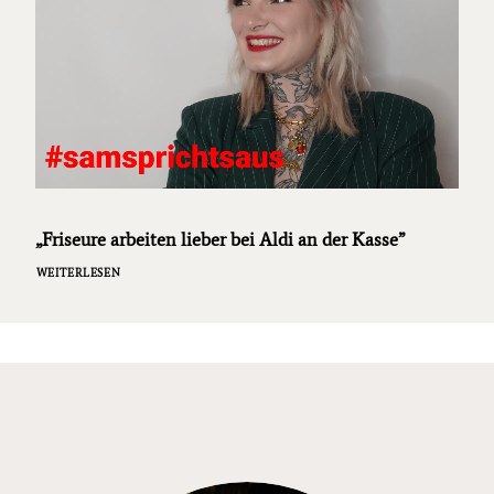
„Friseure arbeiten lieber bei Aldi an der Kasse”
WEITERLESEN