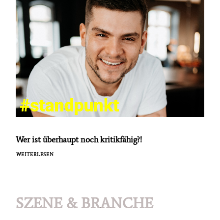
Wer ist überhaupt noch kritikfähig?!
WEITERLESEN
SZENE & BRANCHE