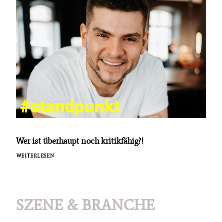
Wer ist überhaupt noch kritikfähig?!
WEITERLESEN
SZENE & BRANCHE