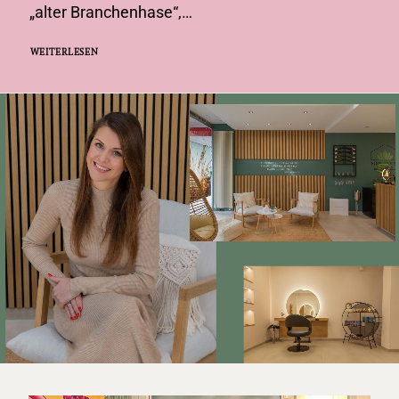
„alter Branchenhase“,…
WEITERLESEN