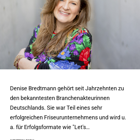
Denise Bredtmann gehört seit Jahrzehnten zu
den bekanntesten Branchenakteurinnen
Deutschlands. Sie war Teil eines sehr
erfolgreichen Friseurunternehmens und wird u.
a. für Erfolgsformate wie "Let's…