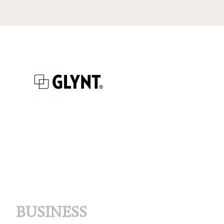
BUSINESS