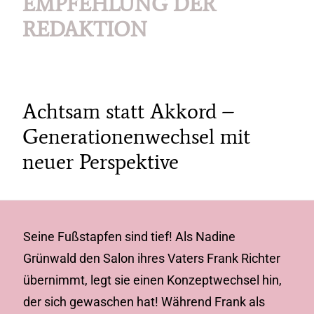
EMPFEHLUNG DER
REDAKTION
Achtsam statt Akkord –
Generationenwechsel mit
neuer Perspektive
Seine Fußstapfen sind tief! Als Nadine
Grünwald den Salon ihres Vaters Frank Richter
übernimmt, legt sie einen Konzeptwechsel hin,
der sich gewaschen hat! Während Frank als