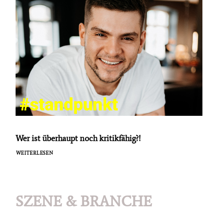
Wer ist überhaupt noch kritikfähig?!
WEITERLESEN
SZENE & BRANCHE