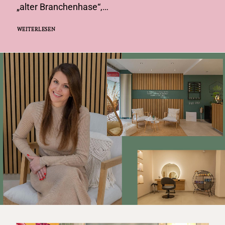
„alter Branchenhase“,…
WEITERLESEN